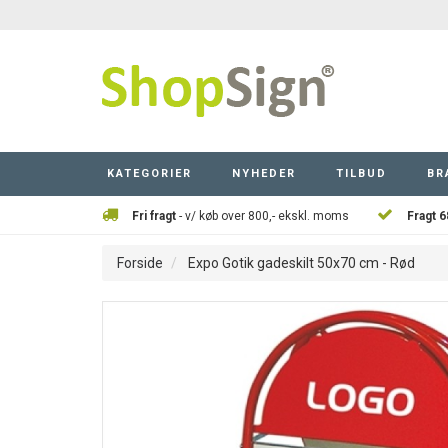
KATEGORIER
NYHEDER
TILBUD
BR
Fri fragt
- v/ køb over 800,- ekskl. moms
Fragt 6
Forside
Expo Gotik gadeskilt 50x70 cm - Rød