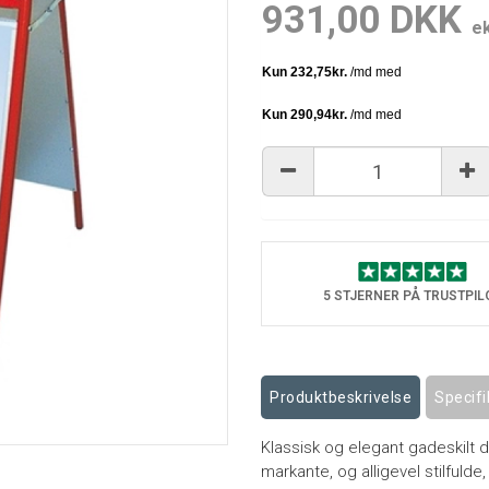
931,00 DKK
e
5 STJERNER PÅ TRUSTPIL
Produktbeskrivelse
Specifi
Klassisk og elegant gadeskil
markante, og alligevel stilfulde,