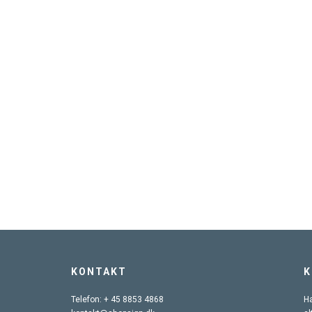
KONTAKT
K
Telefon:
+ 45 8853 4868
Ha