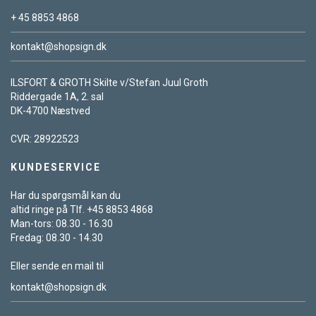
+ 45 8853 4868
kontakt@shopsign.dk
ILSFORT & GROTH Skilte v/Stefan Juul Groth
Riddergade 1A, 2. sal
DK-4700 Næstved
CVR: 28922523
KUNDESERVICE
Har du spørgsmål kan du
altid ringe på Tlf. +45 8853 4868
Man-tors: 08.30 - 16.30
Fredag: 08.30 - 14.30
Eller sende en mail til
kontakt@shopsign.dk