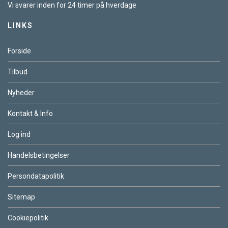
Vi svarer inden for 24 timer på hverdage
LINKS
Forside
Tilbud
Nyheder
Kontakt & Info
Log ind
Handelsbetingelser
Persondatapolitik
Sitemap
Cookiepolitik