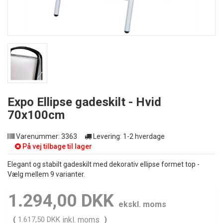
Expo Ellipse gadeskilt - Hvid
70x100cm
Varenummer:
3363
Levering:
1-2 hverdage
På vej tilbage til lager
Elegant og stabilt gadeskilt med dekorativ ellipse formet top -
Vælg mellem 9 varianter.
1.294,00 DKK
ekskl. moms
(
1.617,50 DKK
inkl. moms
)