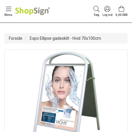
Menu
Søg
Log ind
0,00 DKK
Forside
Expo Ellipse gadeskilt - Hvid 70x100cm