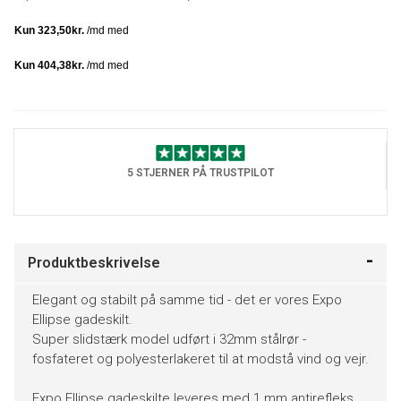
5 STJERNER PÅ TRUSTPILOT
Produktbeskrivelse
Elegant og stabilt på samme tid - det er vores Expo
Ellipse gadeskilt.
Super slidstærk model udført i 32mm stålrør -
fosfateret og polyesterlakeret til at modstå vind og vejr.
Expo Ellipse gadeskilte leveres med 1 mm antirefleks