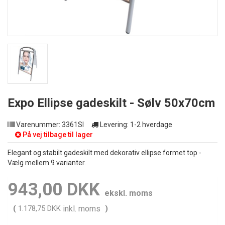
Expo Ellipse gadeskilt - Sølv 50x70cm
Varenummer:
3361SI
Levering:
1-2 hverdage
På vej tilbage til lager
Elegant og stabilt gadeskilt med dekorativ ellipse formet top -
Vælg mellem 9 varianter.
943,00 DKK
ekskl. moms
(
1.178,75 DKK
inkl. moms
)