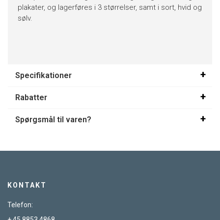
plakater, og lagerføres i 3 størrelser, samt i sort, hvid og
sølv.
Specifikationer
Rabatter
Spørgsmål til varen?
KONTAKT
Telefon:
+ 45 8853 4868