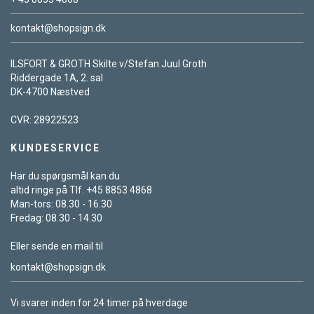
kontakt@shopsign.dk
ILSFORT & GROTH Skilte v/Stefan Juul Groth
Riddergade 1A, 2. sal
DK-4700 Næstved
CVR: 28922523
KUNDESERVICE
Har du spørgsmål kan du
altid ringe på Tlf. +45 8853 4868
Man-tors: 08.30 - 16.30
Fredag: 08.30 - 14.30
Eller sende en mail til
kontakt@shopsign.dk
Vi svarer inden for 24 timer på hverdage