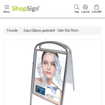
Menu
Søg
Log ind
0,00 DKK
Forside
Expo Ellipse gadeskilt - Sølv 50x70cm