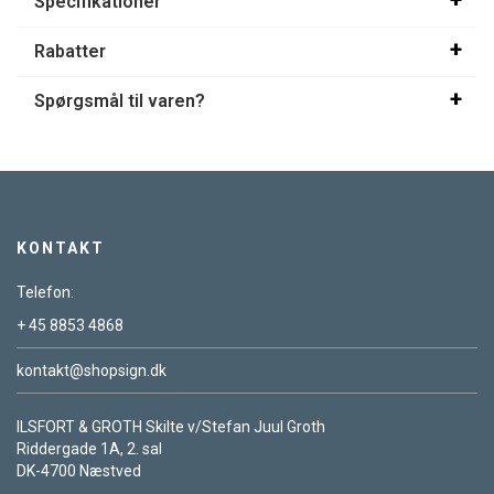
Specifikationer
Rabatter
Spørgsmål til varen?
KONTAKT
Telefon:
+ 45 8853 4868
kontakt@shopsign.dk
ILSFORT & GROTH Skilte v/Stefan Juul Groth
Riddergade 1A, 2. sal
DK-4700 Næstved