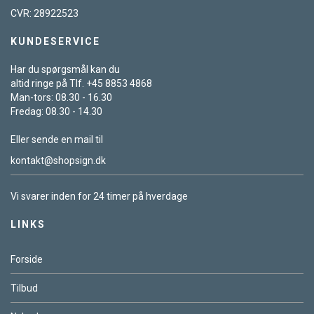
CVR: 28922523
KUNDESERVICE
Har du spørgsmål kan du
altid ringe på Tlf. +45 8853 4868
Man-tors: 08.30 - 16.30
Fredag: 08.30 - 14.30
Eller sende en mail til
kontakt@shopsign.dk
Vi svarer inden for 24 timer på hverdage
LINKS
Forside
Tilbud