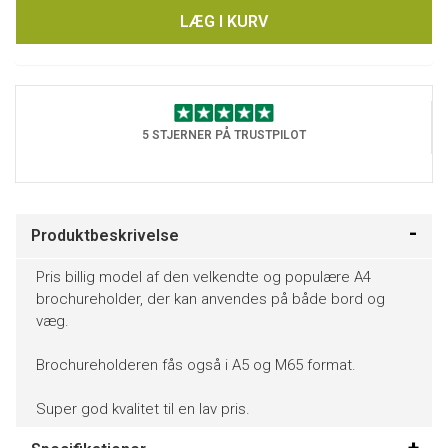
LÆG I KURV
5 STJERNER PÅ TRUSTPILOT
Produktbeskrivelse
Pris billig model af den velkendte og populære A4
brochureholder, der kan anvendes på både bord og
væg.
Brochureholderen fås også i A5 og M65 format.
Super god kvalitet til en lav pris.