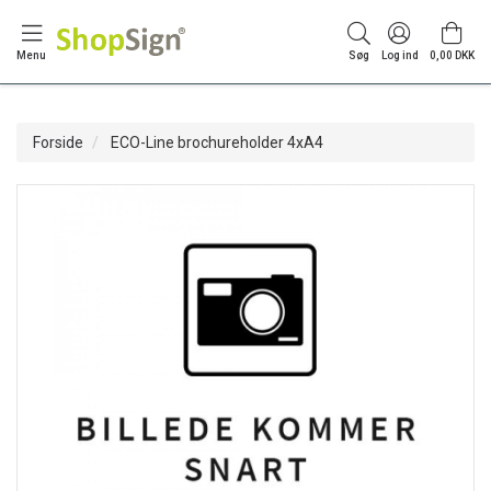
Menu
Søg
Log ind
0,00 DKK
Forside
ECO-Line brochureholder 4xA4