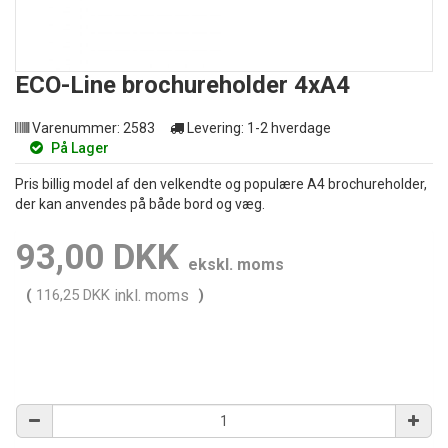
ECO-Line brochureholder 4xA4
Varenummer:
2583
Levering:
1-2 hverdage
På Lager
Pris billig model af den velkendte og populære A4 brochureholder,
der kan anvendes på både bord og væg.
93,00 DKK
ekskl. moms
(
116,25 DKK
inkl. moms
)