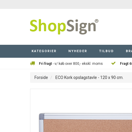
KATEGORIER
NYHEDER
TILBUD
BR
Fri fragt
- v/ køb over 800,- ekskl. moms
Fragt 6
Forside
ECO Kork opslagstavle - 120 x 90 cm.