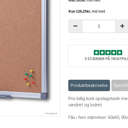
5 STJERNER PÅ TRUSTPIL
Produktbeskrivelse
Specifi
Pris billig kork opslagstavle 
vandret og lodret
Fås i fem størrelser: 60x45, 9