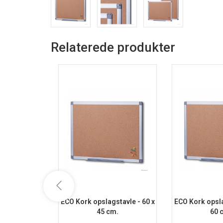
Relaterede produkter
ECO Kork opslagstavle - 60 x
ECO Kork opsla
45 cm.
60 