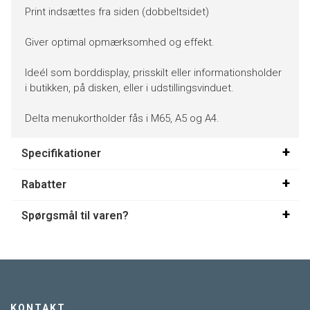
Print indsættes fra siden (dobbeltsidet)
Giver optimal opmærksomhed og effekt.
Ideél som borddisplay, prisskilt eller informationsholder
i butikken, på disken, eller i udstillingsvinduet.
Delta menukortholder fås i M65, A5 og A4.
Specifikationer
Rabatter
Spørgsmål til varen?
KONTAKT