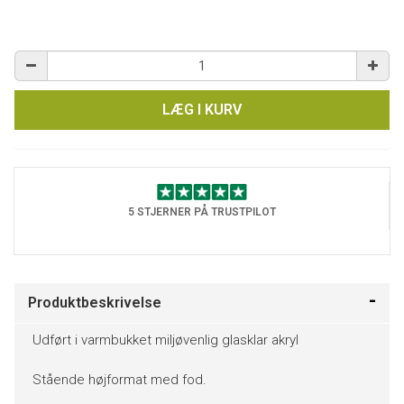
LÆG I KURV
5 STJERNER PÅ TRUSTPILOT
Produktbeskrivelse
Udført i varmbukket miljøvenlig glasklar akryl
Stående højformat med fod.