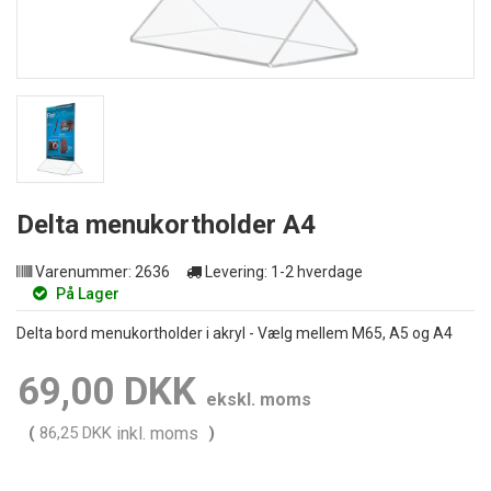
Delta menukortholder A4
Varenummer:
2636
Levering:
1-2 hverdage
På Lager
Delta bord menukortholder i akryl - Vælg mellem M65, A5 og A4
69,00 DKK
ekskl. moms
(
86,25 DKK
inkl. moms
)