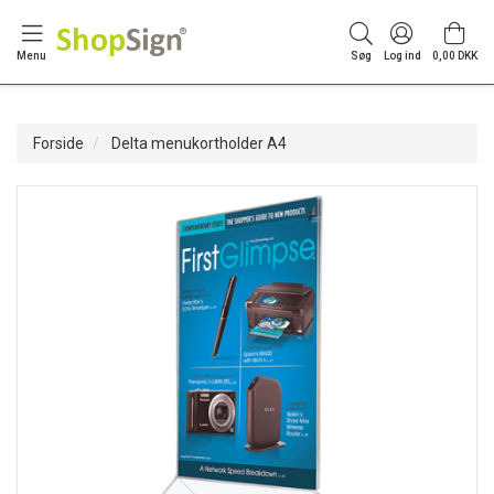
Menu
Søg
Log ind
0,00 DKK
Forside
Delta menukortholder A4