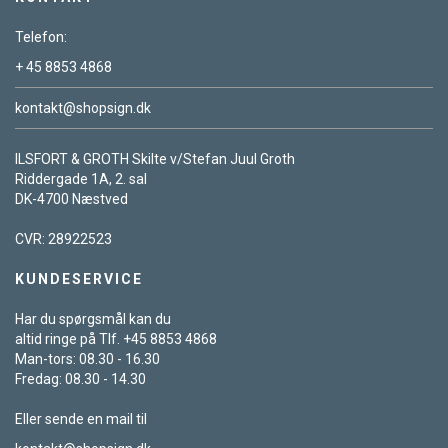
Telefon:
+ 45 8853 4868
kontakt@shopsign.dk
ILSFORT & GROTH Skilte v/Stefan Juul Groth
Riddergade 1A, 2. sal
DK-4700 Næstved
CVR: 28922523
KUNDESERVICE
Har du spørgsmål kan du
altid ringe på Tlf. +45 8853 4868
Man-tors: 08.30 - 16.30
Fredag: 08.30 - 14.30
Eller sende en mail til