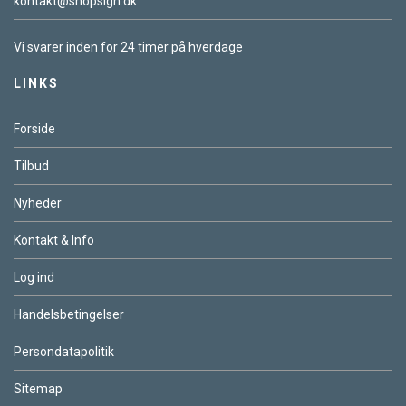
kontakt@shopsign.dk
Vi svarer inden for 24 timer på hverdage
LINKS
Forside
Tilbud
Nyheder
Kontakt & Info
Log ind
Handelsbetingelser
Persondatapolitik
Sitemap