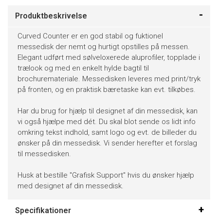
Produktbeskrivelse
Curved Counter er en god stabil og fuktionel
messedisk der nemt og hurtigt opstilles på messen.
Elegant udført med sølveloxerede aluprofiler, topplade i
trælook og med en enkelt hylde bagtil til
brochuremateriale. Messedisken leveres med print/tryk
på fronten, og en praktisk bæretaske kan evt. tilkøbes.
Har du brug for hjælp til designet af din messedisk, kan
vi også hjælpe med dét. Du skal blot sende os lidt info
omkring tekst indhold, samt logo og evt. de billeder du
ønsker på din messedisk. Vi sender herefter et forslag
til messedisken.
Husk at bestille "Grafisk Support" hvis du ønsker hjælp
med designet af din messedisk.
Specifikationer