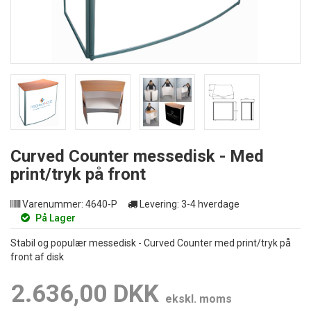
Curved Counter messedisk - Med
print/tryk på front
Varenummer:
4640-P
Levering:
3-4 hverdage
På Lager
Stabil og populær messedisk - Curved Counter med print/tryk på
front af disk
2.636,00 DKK
ekskl. moms