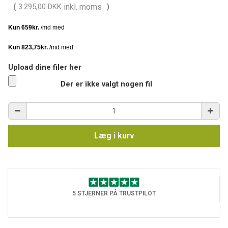
(
3.295,00 DKK
inkl. moms
)
Upload dine filer her
Der er ikke valgt nogen fil
Læg i kurv
5 STJERNER PÅ TRUSTPILOT