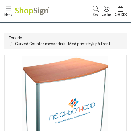
Menu
Søg
Log ind
0,00 DKK
Forside
Curved Counter messedisk - Med print/tryk på front