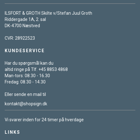
ILSFORT & GROTH Skilte v/Stefan Juul Groth
Riddergade 1A, 2. sal
DK-4700 Næstved
CVR: 28922523
KUNDESERVICE
Har du spørgsmål kan du
altid ringe på Tlf. +45 8853 4868
Man-tors: 08.30 - 16.30
Fredag: 08.30 - 14.30
Eller sende en mail til
kontakt@shopsign.dk
Vi svarer inden for 24 timer på hverdage
LINKS