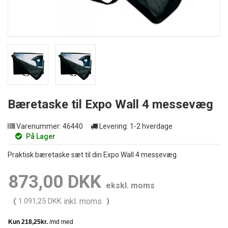
Bæretaske til Expo Wall 4 messevæg
Varenummer:
46440
Levering:
1-2 hverdage
På Lager
Praktisk bæretaske sæt til din Expo Wall 4 messevæg.
873,00 DKK
ekskl. moms
(
1.091,25 DKK
inkl. moms
)