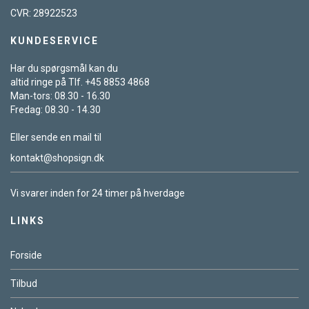
CVR: 28922523
KUNDESERVICE
Har du spørgsmål kan du
altid ringe på Tlf. +45 8853 4868
Man-tors: 08.30 - 16.30
Fredag: 08.30 - 14.30
Eller sende en mail til
kontakt@shopsign.dk
Vi svarer inden for 24 timer på hverdage
LINKS
Forside
Tilbud