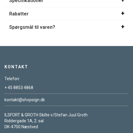
Specifikationer
Rabatter
Spørgsmål til varen?
KONTAKT
Telefon:
+ 45 8853 4868
kontakt@shopsign.dk
ILSFORT & GROTH Skilte v/Stefan Juul Groth
Riddergade 1A, 2. sal
DK-4700 Næstved