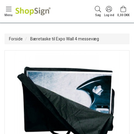
Menu
Søg
Log ind
0,00 DKK
Forside
Bæretaske til Expo Wall 4 messevæg