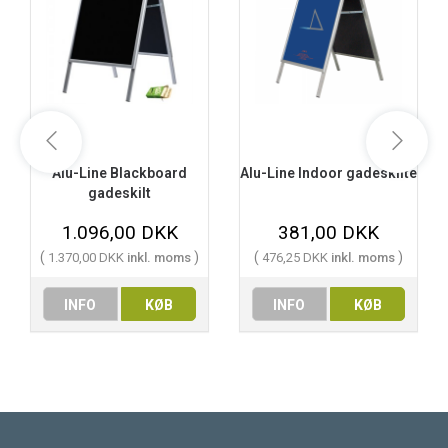
Alu-Line Blackboard
Alu-Line Indoor gadeskilte
gadeskilt
1.096,00 DKK
381,00 DKK
(
)
(
)
1.370,00 DKK
inkl. moms
476,25 DKK
inkl. moms
INFO
KØB
INFO
KØB