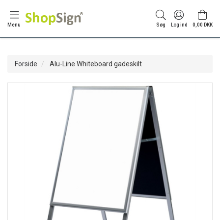
Menu
Søg
Log ind
0,00 DKK
Forside
Alu-Line Whiteboard gadeskilt