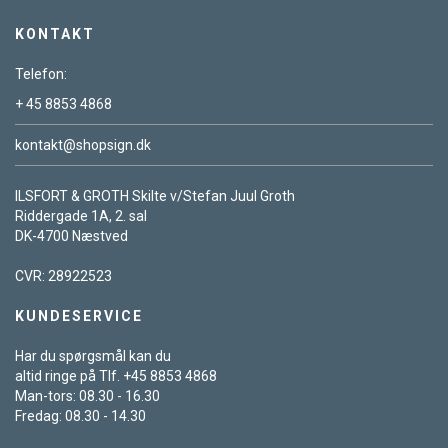
KONTAKT
Telefon:
+ 45 8853 4868
kontakt@shopsign.dk
ILSFORT & GROTH Skilte v/Stefan Juul Groth
Riddergade 1A, 2. sal
DK-4700 Næstved
CVR: 28922523
KUNDESERVICE
Har du spørgsmål kan du
altid ringe på Tlf. +45 8853 4868
Man-tors: 08.30 - 16.30
Fredag: 08.30 - 14.30