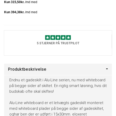
5 STJERNER PÅ TRUSTPILOT
Produktbeskrivelse
Endnu et gadeskilt i Alu-Line serien, nu med whiteboard
på begge sider af skiltet. En rigtig smart løsning, hvis dit
budskab ofte skal skiftes!
Alu-Line whiteboard er et letvægts gadeskilt monteret
med whiteboard plader på begge sider af gadeskiltet,
oghar ben der er udført i 15x30mm. eloxeret