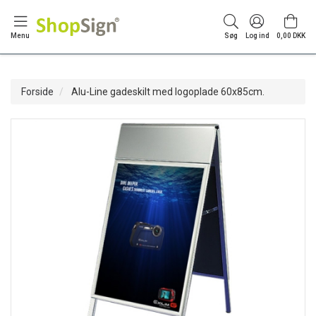
Menu
Søg
Log ind
0,00 DKK
Forside
Alu-Line gadeskilt med logoplade 60x85cm.