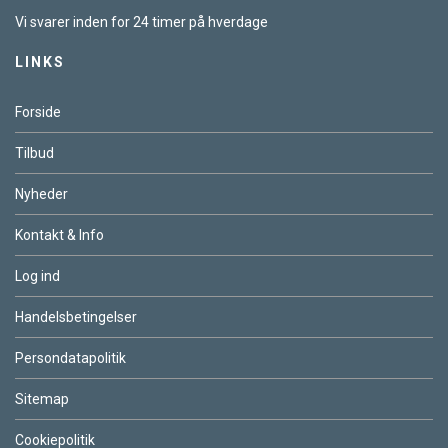
Vi svarer inden for 24 timer på hverdage
LINKS
Forside
Tilbud
Nyheder
Kontakt & Info
Log ind
Handelsbetingelser
Persondatapolitik
Sitemap
Cookiepolitik