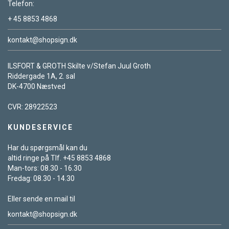
Telefon:
+ 45 8853 4868
kontakt@shopsign.dk
ILSFORT & GROTH Skilte v/Stefan Juul Groth
Riddergade 1A, 2. sal
DK-4700 Næstved
CVR: 28922523
KUNDESERVICE
Har du spørgsmål kan du
altid ringe på Tlf. +45 8853 4868
Man-tors: 08.30 - 16.30
Fredag: 08.30 - 14.30
Eller sende en mail til
kontakt@shopsign.dk