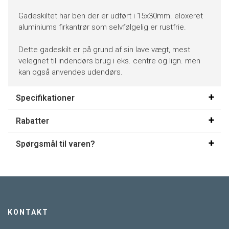
Gadeskiltet har ben der er udført i 15x30mm. eloxeret
aluminiums firkantrør som selvfølgelig er rustfrie.
Dette gadeskilt er på grund af sin lave vægt, mest
velegnet til indendørs brug i eks. centre og lign. men
kan også anvendes udendørs.
Specifikationer
Rabatter
Spørgsmål til varen?
KONTAKT