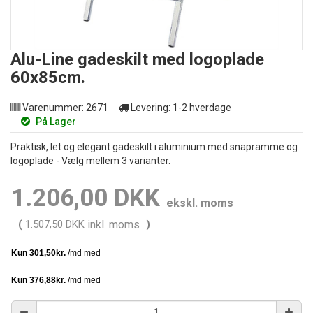
Alu-Line gadeskilt med logoplade
60x85cm.
Varenummer:
2671
Levering:
1-2 hverdage
På Lager
Praktisk, let og elegant gadeskilt i aluminium med snapramme og
logoplade - Vælg mellem 3 varianter.
1.206,00 DKK
ekskl. moms
(
1.507,50 DKK
inkl. moms
)