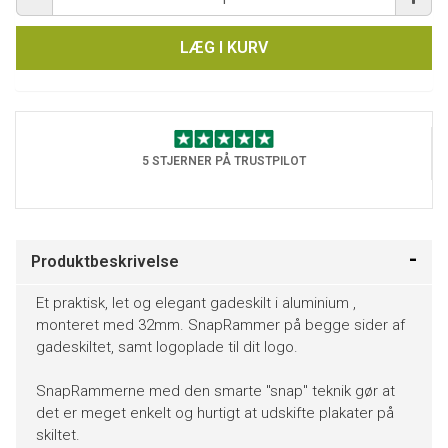
LÆG I KURV
5 STJERNER PÅ TRUSTPILOT
Produktbeskrivelse
Et praktisk, let og elegant gadeskilt i aluminium ,
monteret med 32mm. SnapRammer på begge sider af
gadeskiltet, samt logoplade til dit logo.
SnapRammerne med den smarte "snap" teknik gør at
det er meget enkelt og hurtigt at udskifte plakater på
skiltet.