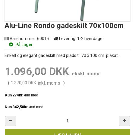
Alu-Line Rondo gadeskilt 70x100cm
Varenummer:
6001R
Levering:
1-2 hverdage
På Lager
Enkelt og elegant gadeskilt med plads til 70 x 100 cm. plakat.
1.096,00 DKK
ekskl. moms
(
1.370,00 DKK
inkl. moms
)