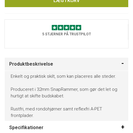
LÆG I KURV
5 STJERNER PÅ TRUSTPILOT
Produktbeskrivelse
Enkelt og praktisk skilt, som kan placeres alle steder.
Produceret i 32mm SnapRammer, som gør det let og
hurtigt at skifte budskabet.
Rustfri, med rondohjørner samt reflexfri A-PET
frontplader.
Specifikationer