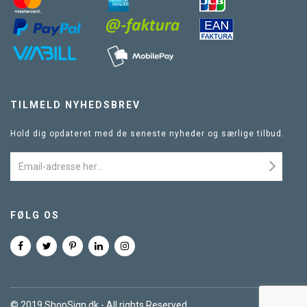
TILMELD NYHEDSBREV
Hold dig opdateret med de seneste nyheder og særlige tilbud.
FØLG OS
© 2019 ShopSign.dk - All rights Reserved