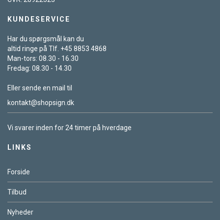
KUNDESERVICE
Har du spørgsmål kan du
altid ringe på Tlf. +45 8853 4868
Man-tors: 08.30 - 16.30
Fredag: 08.30 - 14.30
Eller sende en mail til
kontakt@shopsign.dk
Vi svarer inden for 24 timer på hverdage
LINKS
Forside
Tilbud
Nyheder