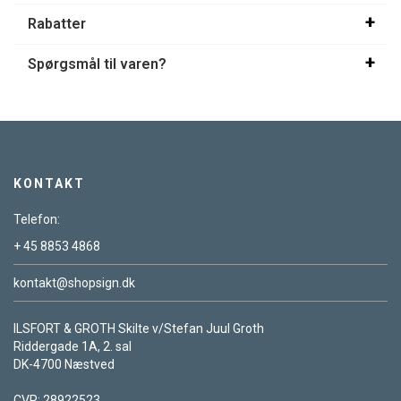
Rabatter
Spørgsmål til varen?
KONTAKT
Telefon:
+ 45 8853 4868
kontakt@shopsign.dk
ILSFORT & GROTH Skilte v/Stefan Juul Groth
Riddergade 1A, 2. sal
DK-4700 Næstved
CVR: 28922523