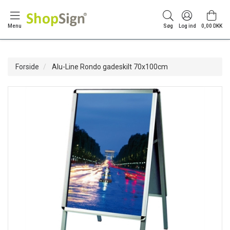
Menu
Søg
Log ind
0,00 DKK
Forside
Alu-Line Rondo gadeskilt 70x100cm