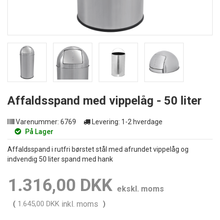
Affaldsspand med vippelåg - 50 liter
Varenummer:
6769
Levering:
1-2 hverdage
På Lager
Affaldsspand i rutfri børstet stål med afrundet vippelåg og
indvendig 50 liter spand med hank
1.316,00 DKK
ekskl. moms
(
1.645,00 DKK
inkl. moms
)