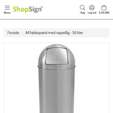
Menu
Søg
Log ind
0,00 DKK
Forside
Affaldsspand med vippelåg - 50 liter