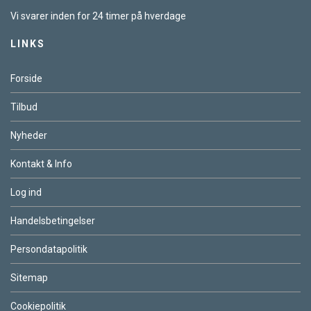
Vi svarer inden for 24 timer på hverdage
LINKS
Forside
Tilbud
Nyheder
Kontakt & Info
Log ind
Handelsbetingelser
Persondatapolitik
Sitemap
Cookiepolitik