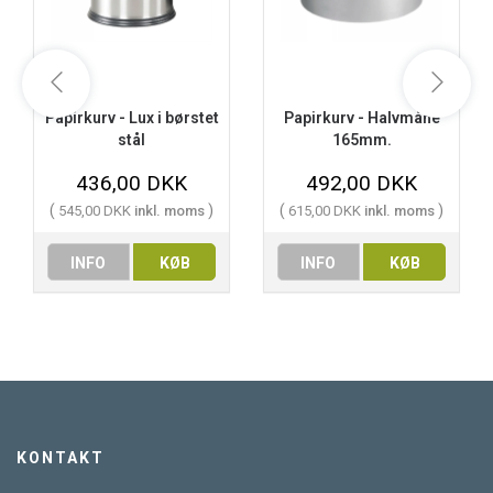
Papirkurv - Lux i børstet
Papirkurv - Halvmåne
stål
165mm.
436,00 DKK
492,00 DKK
(
)
(
)
545,00 DKK
inkl. moms
615,00 DKK
inkl. moms
INFO
KØB
INFO
KØB
KONTAKT