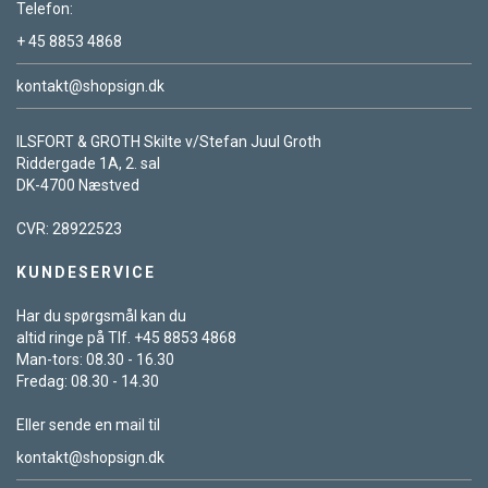
Telefon:
+ 45 8853 4868
kontakt@shopsign.dk
ILSFORT & GROTH Skilte v/Stefan Juul Groth
Riddergade 1A, 2. sal
DK-4700 Næstved
CVR: 28922523
KUNDESERVICE
Har du spørgsmål kan du
altid ringe på Tlf. +45 8853 4868
Man-tors: 08.30 - 16.30
Fredag: 08.30 - 14.30
Eller sende en mail til
kontakt@shopsign.dk