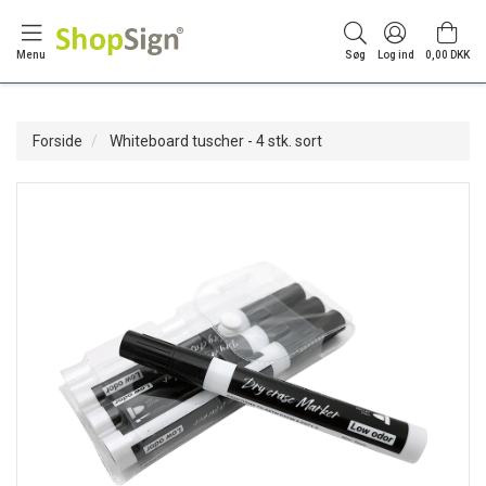
Menu
Søg
Log ind
0,00 DKK
Forside
Whiteboard tuscher - 4 stk. sort