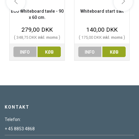
ECO Whiteboard tavle - 90
Whiteboard start sæt
x 60 cm.
279,00 DKK
140,00 DKK
(
)
(
)
348,75 DKK
inkl. moms
175,00 DKK
inkl. moms
INFO
KØB
INFO
KØB
KONTAKT
Telefon:
+ 45 8853 4868