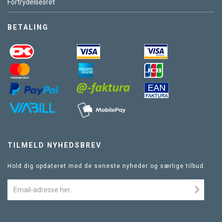
Fortrydelsesret
BETALING
TILMELD NYHEDSBREV
Hold dig opdateret med de seneste nyheder og særlige tilbud.