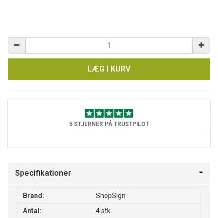
LÆG I KURV
5 STJERNER PÅ TRUSTPILOT
Specifikationer
Brand:
ShopSign
Antal:
4 stk.