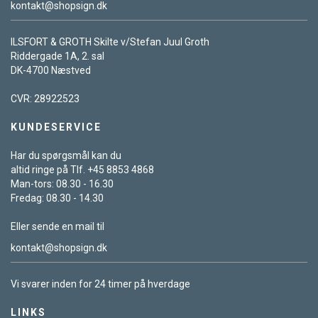
kontakt@shopsign.dk
ILSFORT & GROTH Skilte v/Stefan Juul Groth
Riddergade 1A, 2. sal
DK-4700 Næstved
CVR: 28922523
KUNDESERVICE
Har du spørgsmål kan du
altid ringe på Tlf. +45 8853 4868
Man-tors: 08.30 - 16.30
Fredag: 08.30 - 14.30
Eller sende en mail til
kontakt@shopsign.dk
Vi svarer inden for 24 timer på hverdage
LINKS