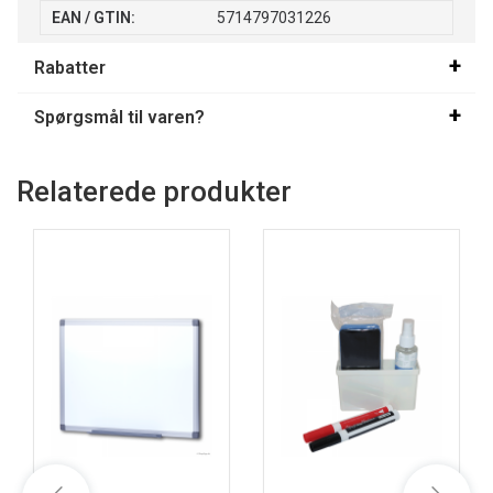
EAN / GTIN:
5714797031226
Rabatter
Spørgsmål til varen?
Relaterede produkter