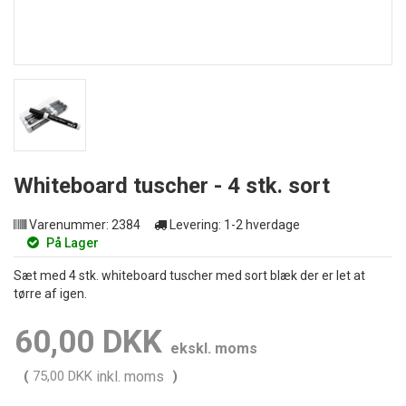
Whiteboard tuscher - 4 stk. sort
Varenummer:
2384
Levering:
1-2 hverdage
På Lager
Sæt med 4 stk. whiteboard tuscher med sort blæk der er let at
tørre af igen.
60,00 DKK
ekskl. moms
(
75,00 DKK
inkl. moms
)